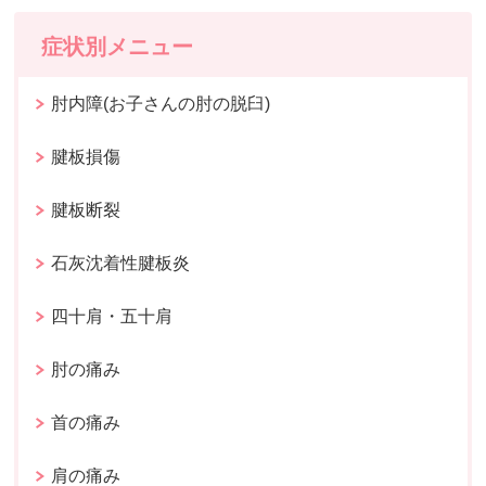
症状別メニュー
肘内障(お子さんの肘の脱臼)
腱板損傷
腱板断裂
石灰沈着性腱板炎
四十肩・五十肩
肘の痛み
首の痛み
肩の痛み