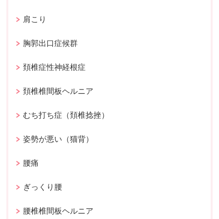
肩こり
胸郭出口症候群
頚椎症性神経根症
頚椎椎間板ヘルニア
むち打ち症（頚椎捻挫）
姿勢が悪い（猫背）
腰痛
ぎっくり腰
腰椎椎間板ヘルニア