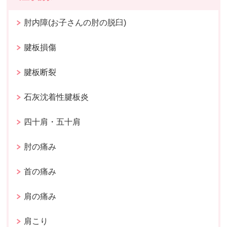
肘内障(お子さんの肘の脱臼)
腱板損傷
腱板断裂
石灰沈着性腱板炎
四十肩・五十肩
肘の痛み
首の痛み
肩の痛み
肩こり