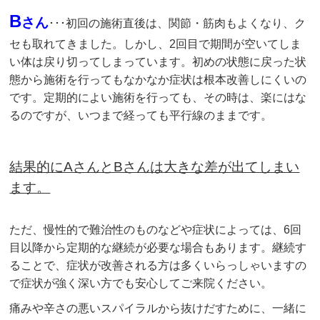
B
さん
･･･初回の施術直後は、関節・筋肉もよくなり、ク
セも取れてきました。しかし、2回目で期間が空いてしま
い体は戻り切ってしまっています。初めの状態に戻った状
態から施術を行ってもなかなか症状は根本改善しにくいの
です。定期的によい施術を行っても、その時は、楽にはな
るのですが、いつまで経っても平行線のままです。
結果的にAさんとBさんは大きな差が出てしまい
ます。
ただ、慢性的で難治性のものなどや症状によっては、6回
目以降から定期的な継続が必要な場合もあります。継続す
ることで、症状が改善される方は多くいらっしゃいますの
で症状が強く深い方でも安心してご来院ください。
痛みや辛さの悪いスパイラルから抜けだすために、一緒に