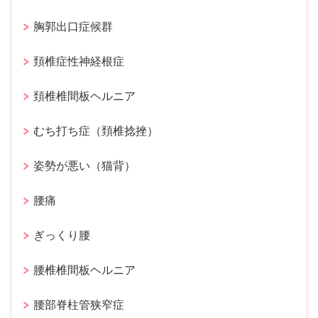
胸郭出口症候群
頚椎症性神経根症
頚椎椎間板ヘルニア
むち打ち症（頚椎捻挫）
姿勢が悪い（猫背）
腰痛
ぎっくり腰
腰椎椎間板ヘルニア
腰部脊柱管狭窄症