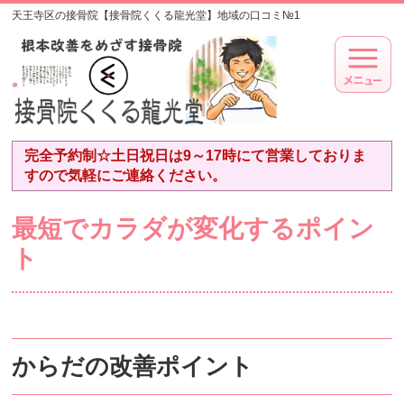
天王寺区の接骨院【接骨院くくる龍光堂】地域の口コミ№1
完全予約制☆土日祝日は9～17時にて営業しておりま
すので気軽にご連絡ください。
最短でカラダが変化するポイン
ト
からだの改善ポイント