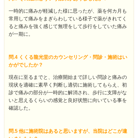
一時的に痛みが軽減した様に思ったが、薬を何カ月も
常用して痛みをまぎらわしている様子で薬がきれてく
ると痛みを強く感じて無理をして歩行をしていた痛み
が一期に。
問.4 くくる龍光堂のカウンセリング・問診・施術はい
かがでしたか？
現在に至るまでと、治療開始まで詳しい問診と痛みの
現状を適確に素早く判断し適切に施術してもらえ、初
診で痛みの部分が一時的に解消され、歩行に支障がな
いと思えるくらいの感覚と良好状態に向いている事を
確認した。
問.5 他に施術院はあると思いますが、当院はどこが違