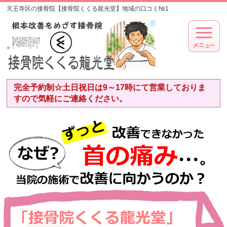
天王寺区の接骨院【接骨院くくる龍光堂】地域の口コミ№1
完全予約制☆土日祝日は9～17時にて営業しておりま
すので気軽にご連絡ください。