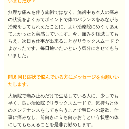
いましたか？
無理な痛みを伴う施術ではなく、施術中も本人の痛み
の状況をよくみてポイントで体のバランスをみながら
治療をしてもれえたことに、よい治療院にめぐりあえ
てよかったと実感しています。今、痛みを軽減しても
らえ、次日も仕事が出来ることがリラックスムードで
よかったです。毎日通いたいという気分にさせてもら
いました。
問.6 同じ症状で悩んでいる方にメッセージをお願いい
たします。
大病院で痛み止めだけで生活している人に、少しでも
早く、良い治療院でリラックスムードで、気持ちと体
のメンテナンスをしてもらうことで明日ヘの意欲、仕
事に痛みなし、前向きに立ち向かおうという状態の体
にしてもらえることを是非お勧めします。