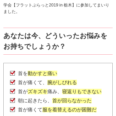
学会【フラットぷらっと2019 in 栃木】に参加してまいり
ました。
あなたは今、どういったお悩みを
お持ちでしょうか？
首を
動かすと痛い
首が痛くて、
腕がしびれる
首が
ズキズキ
痛み、
寝返りもできない
朝に起きたら、
首が回らなかった
首が痛くて
服を着替えるのが困難だ