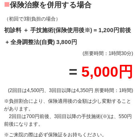
■
保険治療を併用する場合
（初回で3割負担の場合）
初診料
＋
手技施術
(保険使用後※)
=
1,200円前後
+ 全身調整法(自費) 3,800円
(所要時間：1時間30分)
=
5,000円
(2回目は4,500円、3回目以降は4,350円 所要時間：1時間)
※負担割合により、保険適用後の金額は少し変動すること
があります。
2回目は700円前後、3回目以降の手技施術(※)は、550円
前後になります。
※ご来院の際は必ず保険証をお持ちください。