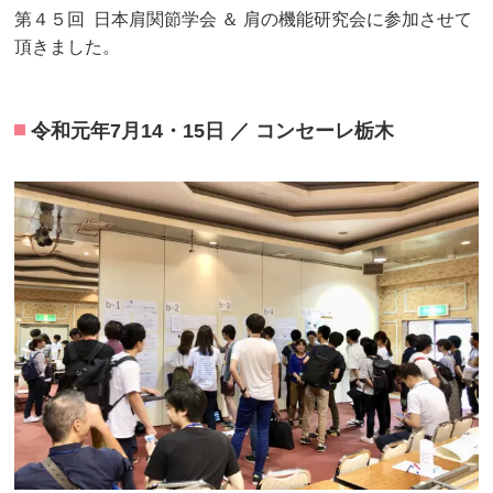
第４５回 日本肩関節学会 ＆ 肩の機能研究会に参加させて
頂きました。
令和元年7月14・15日 ／ コンセーレ栃木