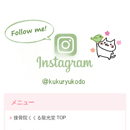
メニュー
接骨院くくる龍光堂 TOP