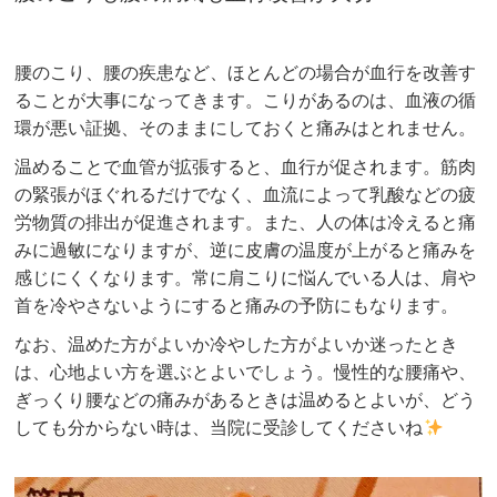
腰のこり、腰の疾患など、ほとんどの場合が血行を改善す
ることが大事になってきます。こりがあるのは、血液の循
環が悪い証拠、そのままにしておくと痛みはとれません。
温めることで血管が拡張すると、血行が促されます。筋肉
の緊張がほぐれるだけでなく、血流によって乳酸などの疲
労物質の排出が促進されます。また、人の体は冷えると痛
みに過敏になりますが、逆に皮膚の温度が上がると痛みを
感じにくくなります。常に肩こりに悩んでいる人は、肩や
首を冷やさないようにすると痛みの予防にもなります。
なお、温めた方がよいか冷やした方がよいか迷ったとき
は、心地よい方を選ぶとよいでしょう。慢性的な腰痛や、
ぎっくり腰などの痛みがあるときは温めるとよいが、どう
しても分からない時は、当院に受診してくださいね