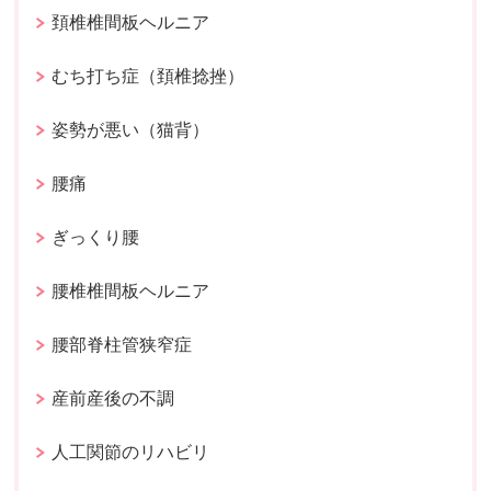
頚椎椎間板ヘルニア
むち打ち症（頚椎捻挫）
姿勢が悪い（猫背）
腰痛
ぎっくり腰
腰椎椎間板ヘルニア
腰部脊柱管狭窄症
産前産後の不調
人工関節のリハビリ