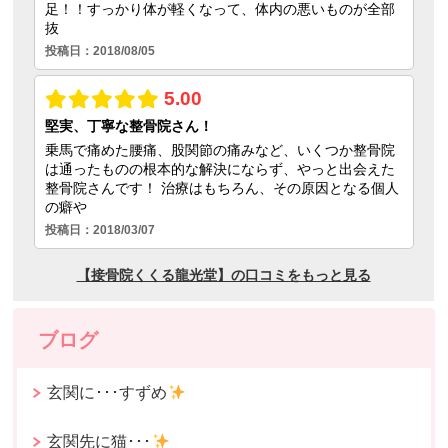
ブログ
玄関に･･･すずめ
玄関先に猫･･･