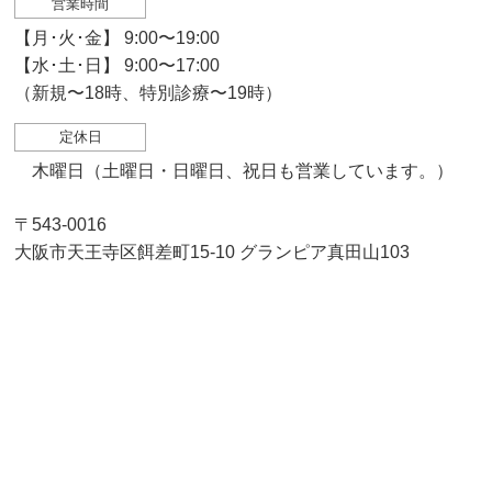
営業時間
【月･火･金】 9:00〜19:00
【水･土･日】 9:00〜17:00
（新規〜18時、特別診療〜19時）
定休日
木曜日（土曜日・日曜日、祝日も営業しています。）
〒543-0016
大阪市天王寺区餌差町15-10 グランピア真田山103