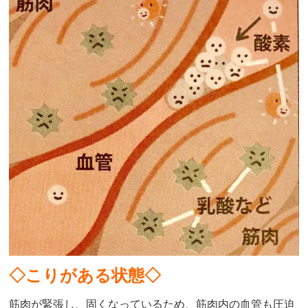
◇
こりがある状態◇
筋肉が緊張し、固くなっているため、筋肉内の血管も圧迫