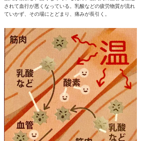
されて血行が悪くなっている。乳酸などの疲労物質が流れ
ていかず、その場にとどまり、痛みが長引く。