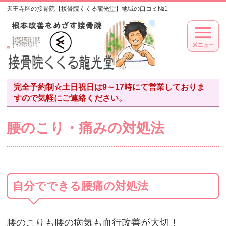
天王寺区の接骨院【接骨院くくる龍光堂】地域の口コミ№1
完全予約制☆土日祝日は9～17時にて営業しておりま
すので気軽にご連絡ください。
腰のこり・痛みの対処法
自分でできる腰痛の対処法
腰のこりも腰の病気も血行改善が大切！