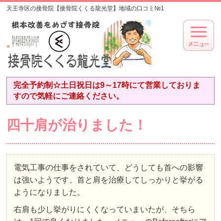
天王寺区の接骨院【接骨院くくる龍光堂】地域の口コミ№1
完全予約制☆土日祝日は9～17時にて営業しておりま
すので気軽にご連絡ください。
四十肩が治りました！
電気工事の仕事をされていて、どうしても首への影響
は強いようです。首と肩を治療してしっかりと挙がる
ようになりました。
右肩も少し挙がりにくくなっていまいたが、そちら