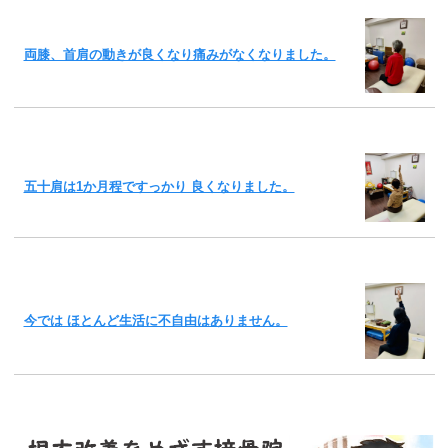
両膝、首肩の動きが良くなり痛みがなくなりました。
五十肩は1か月程ですっかり 良くなりました。
今では ほとんど生活に不自由はありません。