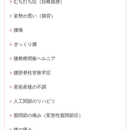
むち打ち症（頚椎捻挫）
姿勢が悪い（猫背）
腰痛
ぎっくり腰
腰椎椎間板ヘルニア
腰部脊柱管狭窄症
産前産後の不調
人工関節のリハビリ
股関節の痛み（変形性股関節症）
膝の痛み