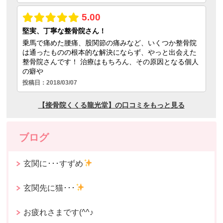
ブログ
玄関に･･･すずめ
玄関先に猫･･･
お疲れさまです(^^♪