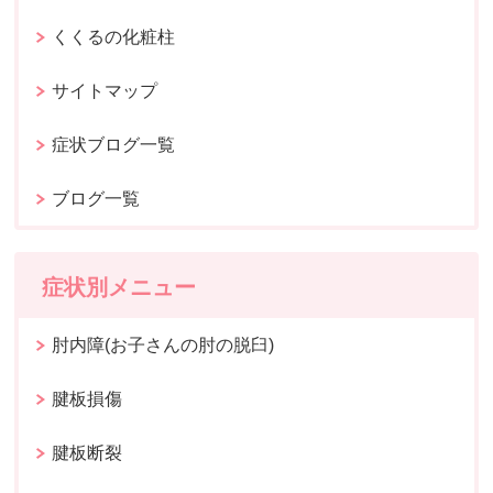
くくるの化粧柱
サイトマップ
症状ブログ一覧
ブログ一覧
症状別メニュー
肘内障(お子さんの肘の脱臼)
腱板損傷
腱板断裂